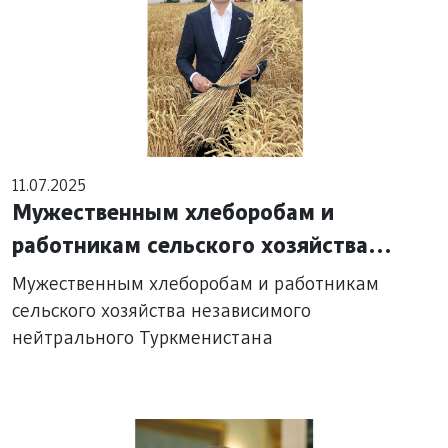
11.07.2025
Мужественным хлеборобам и
работникам сельского хозяйства
независимого нейтрального
Мужественным хлеборобам и работникам
Туркменистана
сельского хозяйства независимого
нейтрального Туркменистана