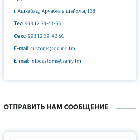
г. Ашхабад, Арчабиль шайолы, 138
Тел
: 993 12 39-41-55
Факс
: 993 12 39-42-91
E-mail
: customs@online.tm
E-mail
: infocustoms@sanly.tm
ОТПРАВИТЬ НАМ СООБЩЕНИЕ