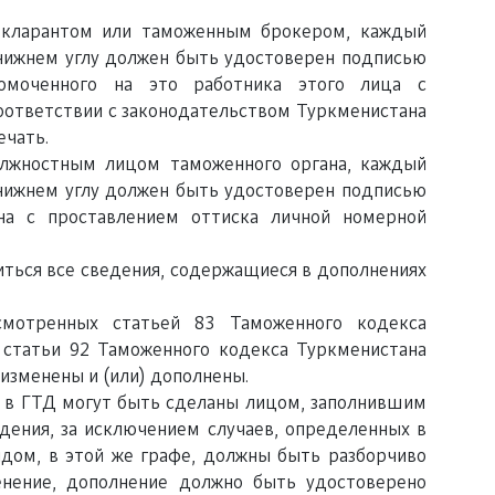
екларантом или таможенным брокером, каждый
нижнем углу должен быть удостоверен подписью
номоченного на это работника этого лица с
соответствии с законодательством Туркменистана
ечать.
олжностным лицом таможенного органа, каждый
нижнем углу должен быть удостоверен подписью
на с проставлением оттиска личной номерной
ться все сведения, содержащиеся в дополнениях
смотренных статьей 83 Таможенного кодекса
 статьи 92 Таможенного кодекса Туркменистана
 изменены и (или) дополнены.
й в ГТД могут быть сделаны лицом, заполнившим
дения, за исключением случаев, определенных в
дом, в этой же графе, должны быть разборчиво
енение, дополнение должно быть удостоверено