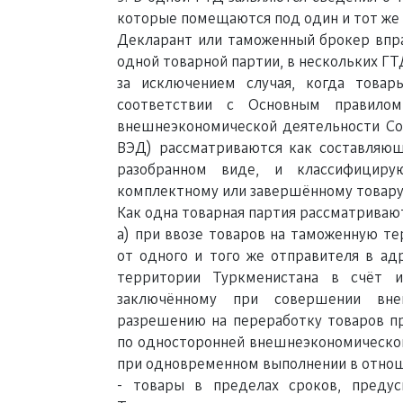
которые помещаются под один и тот же
Декларант или таможенный брокер впра
одной товарной партии, в нескольких ГТ
за исключением случая, когда това
соответствии с Основным правилом
внешнеэкономической деятельности Со
ВЭД) рассматриваются как составляющ
разобранном виде, и классифицир
комплектному или завершённому товару
Как одна товарная партия рассматривают
a) при ввозе товаров на таможенную т
от одного и того же отправителя в ад
территории Туркменистана в счёт и
заключённому при совершении вне
разрешению на переработку товаров пр
по односторонней внешнеэкономической 
при одновременном выполнении в отнош
- товары в пределах сроков, преду