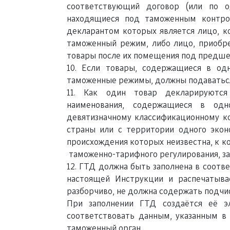
соответствующий договор (или по о
находящиеся под таможенным контро
декларантом которых является лицо, 
таможенный режим, либо лицо, приоб
товары после их помещения под предш
10. Если товары, содержащиеся в од
таможенные режимы, должны подаватьс
11. Как один товар декларируются
наименования, содержащиеся в одн
девятизначному классификационном
страны или с территории одного экон
происхождения которых неизвестна,
таможенно-тарифного регулирования, за
12. ГТД должна быть заполнена в соотв
настоящей Инструкции и распечатыва
разборчиво, не должна содержать подчи
При заполнении ГТД создаётся её э
соответствовать данным, указанным в
таможенный орган.