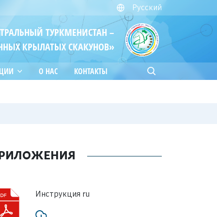
Русский
ЙТРАЛЬНЫЙ ТУРКМЕНИСТАН –
ННЫХ КРЫЛАТЫХ СКАКУНОВ»
АЦИИ
О НАС
КОНТАКТЫ
РИЛОЖЕНИЯ
Инструкция ru