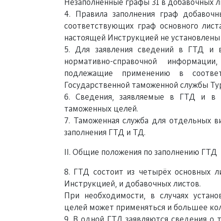
Незаполненные графы 31 в добавочных 
4. Правила заполнения граф добавочн
соответствующих граф основного лист
настоящей Инструкцией не установлены 
5. Для заявления сведений в ГТД и 
нормативно-справочной информаци
подлежащие применению в соотве
Государственной таможенной службы Тур
6. Сведения, заявляемые в ГТД и в
таможенных целей.
7. Таможенная служба для отдельных в
заполнения ГТД и ТД.
II. Общие положения по заполнению ГТД
8. ГТД состоит из четырёх основных л
Инструкцией, и добавочных листов.
При необходимости, в случаях устан
целей может применяться и большее кол
9. В одной ГТД заявляются сведения о 