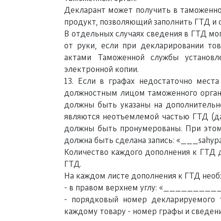
Декларант может получить в таможенно
продукт, позволяющий заполнить ГТД и 
В отдельных случаях сведения в ГТД мо
от руки, если при декларировании т
актами Таможенной службы установл
электронной копии.
13. Если в графах недостаточно места
должностным лицом таможенного орган
должны быть указаны на дополнительн
являются неотъемлемой частью ГТД (да
должны быть пронумерованы. При этом
должна быть сделана запись: «___sahypaly
Количество каждого дополнения к ГТД 
ГТД.
На каждом листе дополнения к ГТД необ
- в правом верхнем углу: «___________b
- порядковый номер декларируемого то
каждому товару - номер графы и сведени