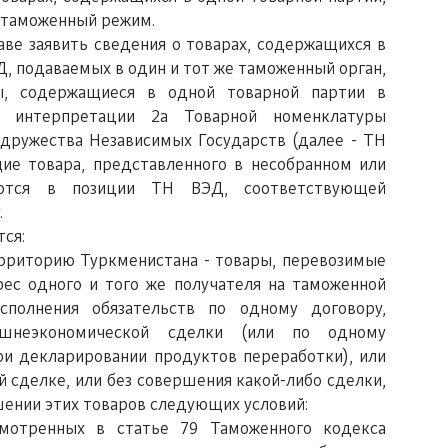
 таможенный режим.
ве заявить сведения о товарах, содержащихся в
Д, подаваемых в один и тот же таможенный орган,
ры, содержащиеся в одной товарной партии в
 интерпретации 2а Товарной номенклатуры
дружества Независимых Государств (далее - ТН
ие товара, представленного в несобранном или
уются в позиции ТН ВЭД, соответствующей
.
ся:
ерриторию Туркменистана - товары, перевозимые
рес одного и того же получателя на таможенной
сполнения обязательств по одному договору,
шнеэкономической сделки (или по одному
и декларировании продуктов переработки), или
сделке, или без совершения какой-либо сделки,
ении этих товаров следующих условий:
смотренных в статье 79 Таможенного кодекса