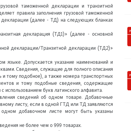
грузовой таможенной декларации и транзитной
деляет правила заполнения грузовой таможенной
 декларации (далее - ТД) на следующих бланках
анзитная декларация (ТД1)» (далее - основной
нной декларации/Транзитной декларации (ТД2)»
ом языке. Допускается указание наименований и
квами. Сведения, служащие для полного описания
ь и тому подобное), а также номера транспортных
ментов и тому подобные сведения, содержащие
 с использованием букв латинского алфавита.
явления сведений об одном товаре. Добавочные
вному листу, если в одной ГТД или ТД заявляются
а одном добавочном листе могут быть указаны
ведения не более чем о 999 товарах.