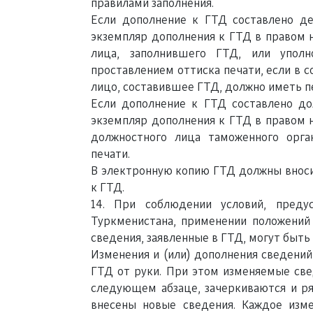
правилами заполнения.
Если дополнение к ГТД составлено д
экземпляр дополнения к ГТД в правом 
лица, заполнившего ГТД, или упол
проставлением оттиска печати, если в 
лицо, составившее ГТД, должно иметь п
Если дополнение к ГТД составлено д
экземпляр дополнения к ГТД в правом 
должностного лица таможенного орга
печати.
В электронную копию ГТД должны вноси
к ГТД.
14. При соблюдении условий, преду
Туркменистана, применении положений
сведения, заявленные в ГТД, могут быть
Изменения и (или) дополнения сведени
ГТД от руки. При этом изменяемые све
следующем абзаце, зачеркиваются и ря
внесены новые сведения. Каждое изм