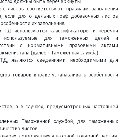
листах должны быть перечёркнуты.
ых листов соответствуют правилам заполнения
а, если для отдельных граф добавочных листов
особенности их заполнения.
в ТД используются классификаторы и перечни
и, используемые для таможенных целей и
тствии с нормативными правовыми актами
кменистана (далее - Таможенная служба).
 ТД, являются сведениями, необходимыми для
идов товаров вправе устанавливать особенности
истов, а в случаях, предусмотренных настоящей
овленных Таможенной службой, для таможенных
ичество листов.
товарах, содержащихся в одной товарной партии,