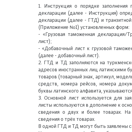
1. Инструкция о порядке заполнения 
декларации (далее - Инструкция) опре
декларации (далее - ГТД) и транзитной
(Приложение №1) установленных форм:
- «Грузовая таможенная декларация/Тр
лист);
- «Добавочный лист к грузовой таможе
(далее - добавочный лист).
2. ГТД и ТД заполняются на туркменск
адресов иностранных лиц латинскими бу
товаров (товарный знак, артикул, модел
средств, номера рейсов, номера доку
буквы латинского алфавита, указываются
3. Основной лист используется для за
листы используются в дополнение к осно
сведения о двух и более товарах. Н
сведения о трёх товарах.
В одной ГТД и ТД могут быть заявлены с