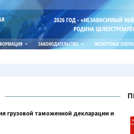
АЯ
2026 ГОД - «НЕЗАВИСИМЫЙ НЕ
РОДИНА ЦЕЛЕУСТРЕМЛЁ
НФОРМАЦИЯ
ЗАКОНОДАТЕЛЬСТВО
ЭКСПОРТНЫЕ ОПЕР
П
ия грузовой таможенной декларации и