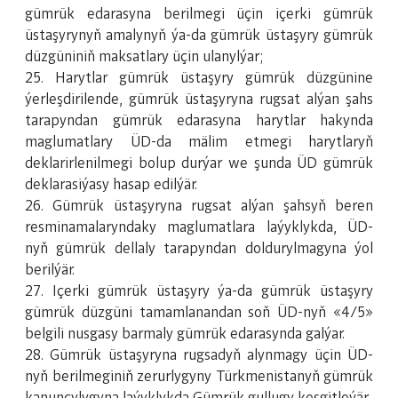
gümrük edarasyna berilmegi üçin içerki gümrük
üstaşyrynyň amalynyň ýa-da gümrük üstaşyry gümrük
düzgüniniň maksatlary üçin ulanylýar;
25. Harytlar gümrük üstaşyry gümrük düzgünine
ýerleşdirilende, gümrük üstaşyryna rugsat alýan şahs
tarapyndan gümrük edarasyna harytlar hakynda
maglumatlary ÜD-da mälim etmegi harytlaryň
deklarirlenilmegi bolup durýar we şunda ÜD gümrük
deklarasiýasy hasap edilýär.
26. Gümrük üstaşyryna rugsat alýan şahsyň beren
resminamalaryndaky maglumatlara laýyklykda, ÜD-
nyň gümrük dellaly tarapyndan doldurylmagyna ýol
berilýär.
27. Içerki gümrük üstaşyry ýa-da gümrük üstaşyry
gümrük düzgüni tamamlanandan soň ÜD-nyň «4/5»
belgili nusgasy barmaly gümrük edarasynda galýar.
28. Gümrük üstaşyryna rugsadyň alynmagy üçin ÜD-
nyň berilmeginiň zerurlygyny Türkmenistanyň gümrük