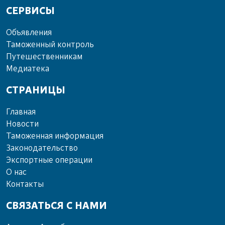
СЕРВИСЫ
Объ­яв­ле­ния
Та­мо­жен­ный кон­троль
Пу­те­шест­вен­ни­кам
Ме­диа­те­ка
СТРАНИЦЫ
Главная
Новости
Таможенная информация
Законодательство
Экспортные операции
О нас
Контакты
СВЯЗАТЬСЯ С НАМИ