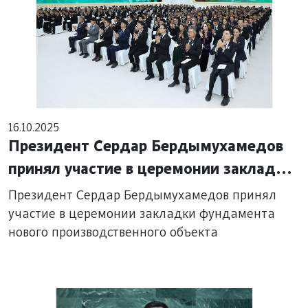
16.10.2025
Президент Сердар Бердымухамедов
принял участие в церемонии закладки
фундамента нового
Президент Сердар Бердымухамедов принял
производственного объекта
участие в церемонии закладки фундамента
нового производственного объекта