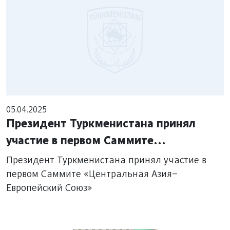
05.04.2025
Президент Туркменистана принял
участие в первом Саммите
«Центральная Азия–Европейский
Президент Туркменистана принял участие в
Союз»
первом Саммите «Центральная Азия–
Европейский Союз»