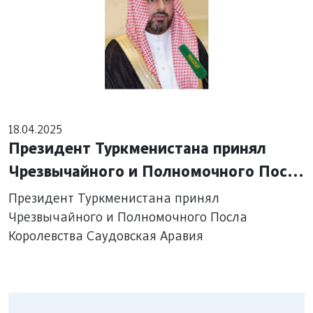
18.04.2025
Президент Туркменистана принял
Чрезвычайного и Полномочного Посла
Королевства Саудовская Аравия
Президент Туркменистана принял
Чрезвычайного и Полномочного Посла
Королевства Саудовская Аравия