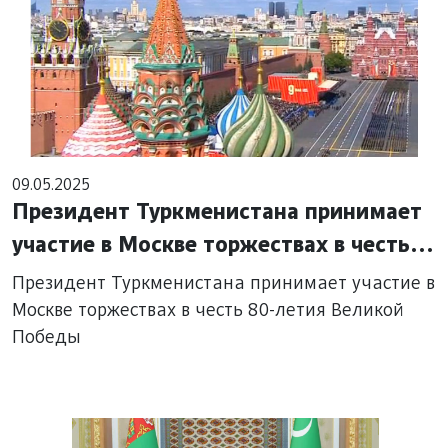
09.05.2025
Президент Туркменистана принимает
участие в Москве торжествах в честь
80-летия Великой Победы
Президент Туркменистана принимает участие в
Москве торжествах в честь 80-летия Великой
Победы