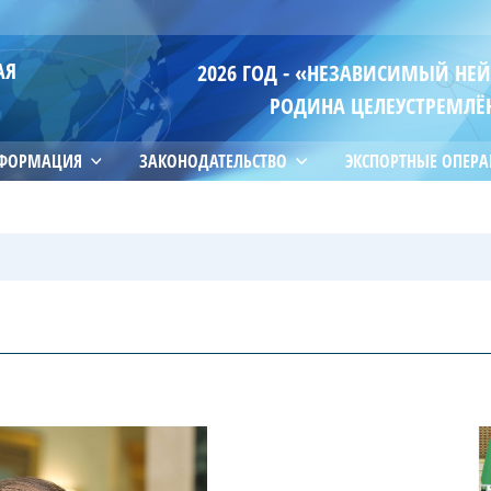
АЯ
2026 ГОД - «НЕЗАВИСИМЫЙ НЕ
РОДИНА ЦЕЛЕУСТРЕМЛЁ
НФОРМАЦИЯ
ЗАКОНОДАТЕЛЬСТВО
ЭКСПОРТНЫЕ ОПЕР