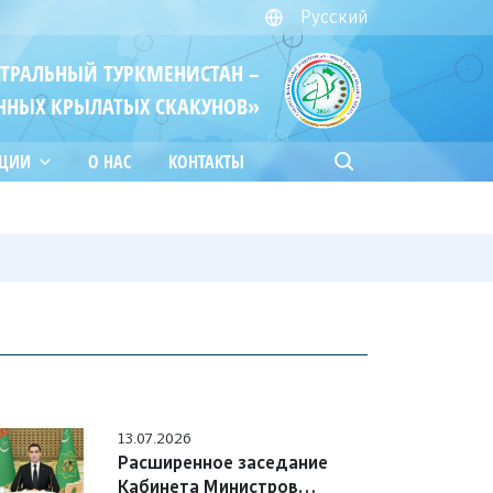
Русский
ЙТРАЛЬНЫЙ ТУРКМЕНИСТАН –
ННЫХ КРЫЛАТЫХ СКАКУНОВ»
АЦИИ
О НАС
КОНТАКТЫ
13.07.2026
Расширенное заседание
Кабинета Министров