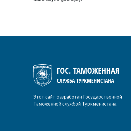
ГОС. ТАМОЖЕННАЯ
СЛУЖБА ТУРКМЕНИСТАНА
Этот сайт разработан Государственной
Таможенной службой Туркменистана.