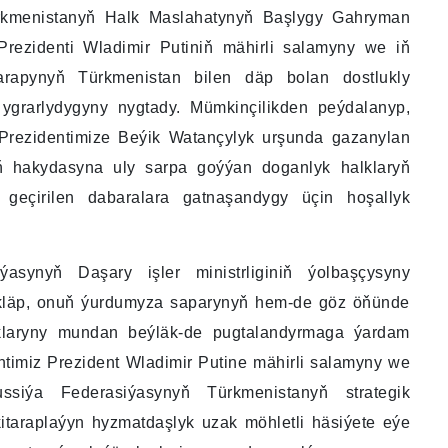
ürkmenistanyň Halk Maslahatynyň Başlygy Gahryman
ezidenti Wladimir Putiniň mähirli salamyny we iň
arapynyň Türkmenistan bilen däp bolan dostlukly
k ygrarlydygyny nygtady. Mümkinçilikden peýdalanyp,
 Prezidentimize Beýik Watançylyk urşunda gazanylan
 hakydasyna uly sarpa goýýan doganlyk halklaryň
eçirilen dabaralara gatnaşandygy üçin hoşallyk
asynyň Daşary işler ministrliginiň ýolbaşçysyny
läp, onuň ýurdumyza saparynyň hem-de göz öňünde
şyklaryny mundan beýläk-de pugtalandyrmaga ýardam
entimiz Prezident Wladimir Putine mähirli salamyny we
siýa Federasiýasynyň Türkmenistanyň strategik
itaraplaýyn hyzmatdaşlyk uzak möhletli häsiýete eýe