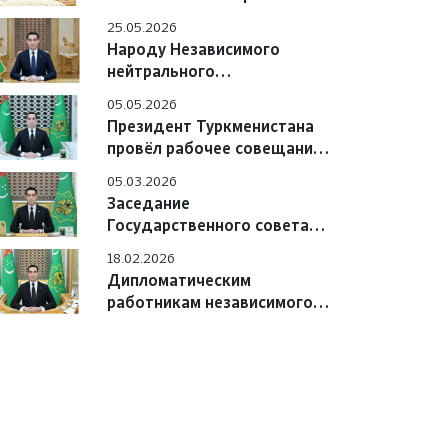
Туркменистана
25.05.2026
Народу Независимого
нейтрального
Туркменистана
05.05.2026
Президент Туркменистана
провёл рабочее совещание
по цифровой системе
05.03.2026
Заседание
Государственного совета
безопасности
18.02.2026
Туркменистана
Дипломатическим
работникам независимого
нейтрального
Туркменистана