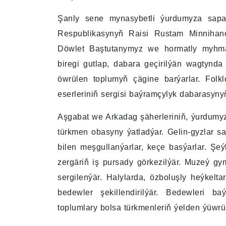
Şanly sene mynasybetli ýurdumyza sapar
Respublikasynyň Raisi Rustam Minniha
Döwlet Baştutanymyz we hormatly myhma
biregi gutlap, dabara geçirilýän wagtynda 
öwrülen toplumyň çägine barýarlar. Folk
eserleriniň sergisi baýramçylyk dabarasyny
Aşgabat we Arkadag şäherleriniň, ýurdumy
türkmen obasyny ýatladýar. Gelin-gyzlar saz
bilen meşgullanýarlar, keçe basýarlar. Şe
zergäriň iş pursady görkezilýär. Muzeý gym
sergilenýär. Halylarda, özboluşly heýkeltar
bedewler şekillendirilýär. Bedewleri 
toplumlary bolsa türkmenleriň ýelden ýüwrü