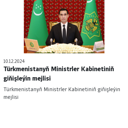
10.12.2024
Türkmenistanyň Ministrler Kabinetiniň
giňişleýin mejlisi
Türkmenistanyň Ministrler Kabinetiniň giňişleýin
mejlisi