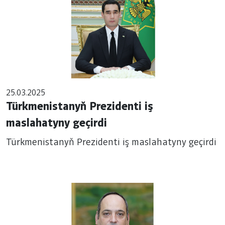
25.03.2025
Türkmenistanyň Prezidenti iş
maslahatyny geçirdi
Türkmenistanyň Prezidenti iş maslahatyny geçirdi