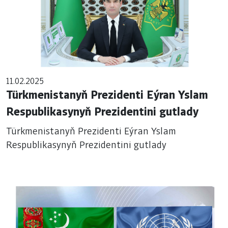
11.02.2025
Türkmenistanyň Prezidenti Eýran Yslam
Respublikasynyň Prezidentini gutlady
Türkmenistanyň Prezidenti Eýran Yslam
Respublikasynyň Prezidentini gutlady