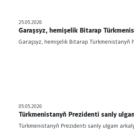
25.05.2026
Garaşsyz, hemişelik Bitarap Türkmeni
Garaşsyz, hemişelik Bitarap Türkmenistanyň 
05.05.2026
Türkmenistanyň Prezidenti sanly ulgam
Türkmenistanyň Prezidenti sanly ulgam arkaly