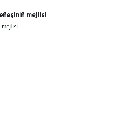
ňeşiniň mejlisi
mejlisi