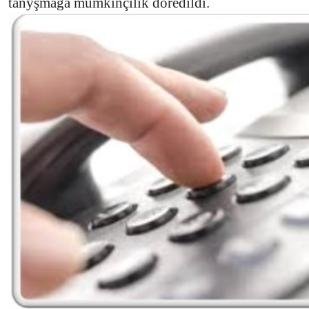
tanyşmaga mümkinçilik döredildi.