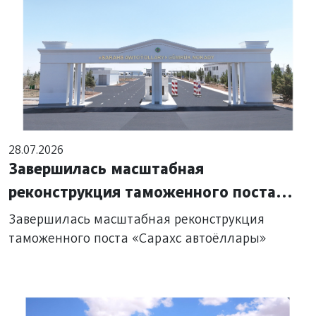
28.07.2026
Завершилась масштабная
реконструкция таможенного поста
«Сарахс автоёллары»
Завершилась масштабная реконструкция
таможенного поста «Сарахс автоёллары»