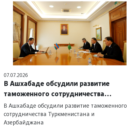
07.07.2026
В Ашхабаде обсудили развитие
таможенного сотрудничества
Туркменистана и Азербайджана
В Ашхабаде обсудили развитие таможенного
сотрудничества Туркменистана и
Азербайджана