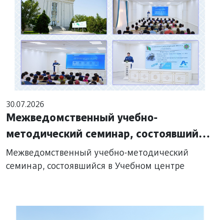
30.07.2026
Межведомственный учебно-
методический семинар, состоявшийся
в Учебном центре
Межведомственный учебно-методический
семинар, состоявшийся в Учебном центре