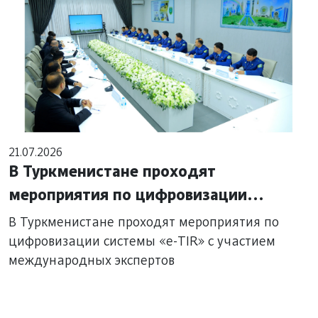
21.07.2026
В Туркменистане проходят
мероприятия по цифровизации
системы «e-TIR» с участием
В Туркменистане проходят мероприятия по
международных экспертов
цифровизации системы «e-TIR» с участием
международных экспертов