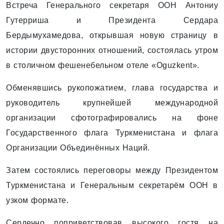
Встреча Генерального секретаря ООН Антониу
Гутерриша и Президента Сердара
Бердымухамедова, открывшая новую страницу в
истории двусторонних отношений, состоялась утром
в столичном фешенебельном отеле «Оguzkent».
Обменявшись рукопожатием, глава государства и
руководитель крупнейшей международной
организации сфотографировались на фоне
Государственного флага Туркменистана и флага
Организации Объединённых Наций.
Затем состоялись переговоры между Президентом
Туркменистана и Генеральным секретарём ООН в
узком формате.
Сердечно поприветствовав высокого гостя на