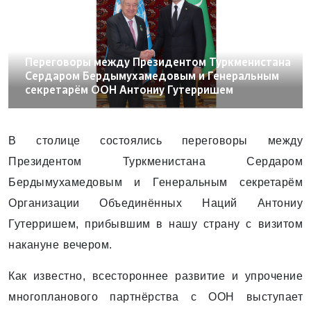
08.07.2024
Переговоры между Президентом Туркменистана
Сердаром Бердымухамедовым и Генеральным
секретарём ООН Антониу Гутерришем
B столице состоялись переговоры между
Президентом Туркменистана Сердаром
Бердымухамедовым и Генеральным секретарём
Организации Объединённых Наций Антониу
Гутерришем, прибывшим в нашу страну с визитом
накануне вечером.
Как известно, всестороннее развитие и упрочение
многопланового партнёрства с ООН выступает