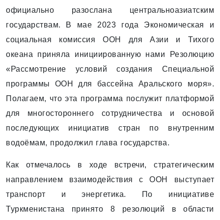
официально разослана центральноазиатским
государствам. В мае 2023 года Экономическая и
социальная комиссия ООН для Азии и Тихого
океана приняла инициированную нами Резолюцию
«Рассмотрение условий создания Специальной
программы ООН для бассейна Аральского моря».
Полагаем, что эта программа послужит платформой
для многостороннего сотрудничества и основой
последующих инициатив стран по внутренним
водоёмам, продолжил глава государства.
Как отмечалось в ходе встречи, стратегическим
направлением взаимодействия с ООН выступает
транспорт и энергетика. По инициативе
Туркменистана принято 8 резолюций в области