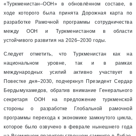
«Туркменистан–ООН» в обновлённом составе, в
ходе которого была принята Дорожная карта по
разработке Рамочной программы сотрудничества
между ООН и Туркменистаном в области
устойчивого развития на 2026–2030 годы.
Следует отметить, что Туркменистан как на
национальном уровне, так и в рамках
международных усилий активно участвует в
Повестке дня–2030, подчеркнул Президент Сердар
Бердымухамедов, обратив внимание Генерального
секретаря ООН на предложение туркменской
стороны о разработке Глобальной рамочной
программы перехода к экономике замкнутого цикла,
которое было озвучено в феврале нынешнего года
на Всемирном правительственном саммите в Дубае,