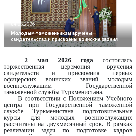
04.05.2026
Молодым таможенникам вручены
свидетельства и присвоены воинские звания
2 мая 2026 года
состоялась
торжественная церемония вручения
свидетельств и присвоения первых
офицерских воинских званий молодым
военнослужащим Государственной
таможенной службы Туркменистана.
В соответствии с Положением Учебного
центра при Государственной таможенной
службе Туркменистана подготовительные
курсы для молодых военнослужащих
рассчитаны на двухмесячный срок. В рамках
реализации задач по подготовке кадров