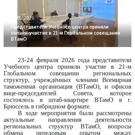
25.02.2026
Представители Учебного центра приняли
онлайн-участие в 21-м Глобальном совещании
ВТамО
23-24 февраля 2026 года представители
Учебного центра приняли участие в 21-м
Глобальном совещании региональных
структур, учреждённых членами Всемирная
таможенная организация (ВТамО), и офисов
вице-председателей Совета, которое
состоялось в штаб-квартире ВТамО в г.
Брюссель в гибридном формате.
В ходе мероприятия были рассмотрены
актуальные направления деятельности
региональных структур ВТамО, вопросы
обмена передовым опытом между