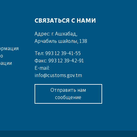
СВЯЗАТЬСЯ С НАМИ
Адрес: г. Ашхабад,
Арчабиль шайолы, 138
ормация
Тел: 993 12 39-41-55
во
Факс: 993 12 39-42-91
рации
E-mail:
info@customs.gov.tm
Отправить нам
сообщение