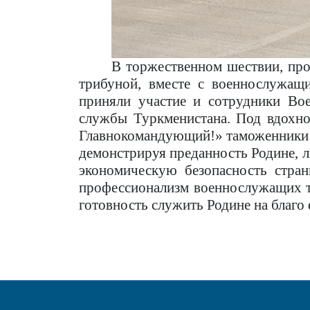
В торжественном шествии, пр
трибуной, вместе с военнослужащ
приняли участие и сотрудники Во
службы Туркменистана. Под вдохн
Главнокомандующий!» таможенники 
демонстрируя преданность Родине, л
экономическую безопасность стра
профессионализм военнослужащих т
готовность служить Родине на благо 