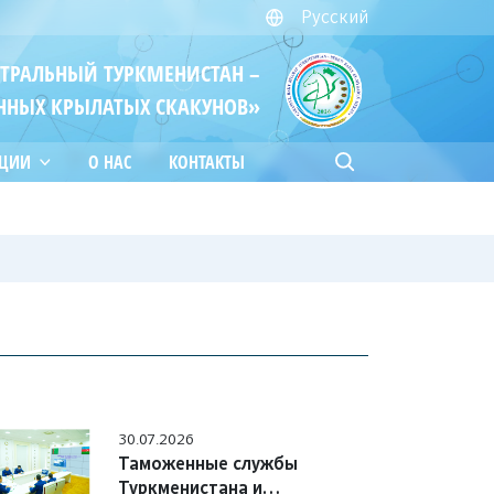
Русский
ЙТРАЛЬНЫЙ ТУРКМЕНИСТАН –
ННЫХ КРЫЛАТЫХ СКАКУНОВ»
АЦИИ
О НАС
КОНТАКТЫ
30.07.2026
Таможенные службы
Туркменистана и