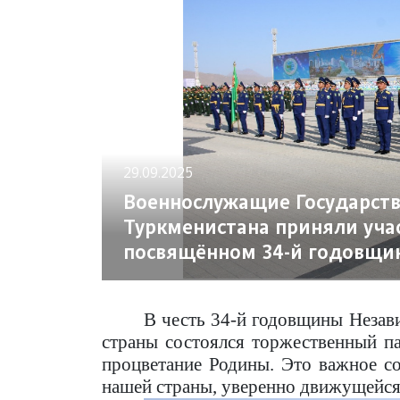
29.09.2025
Военнослужащие Государст
Туркменистана приняли уча
посвящённом 34-й годовщи
В честь 34-й годовщины Незав
страны состоялся торжественный п
процветание Родины. Это важное с
нашей страны, уверенно движущейся 