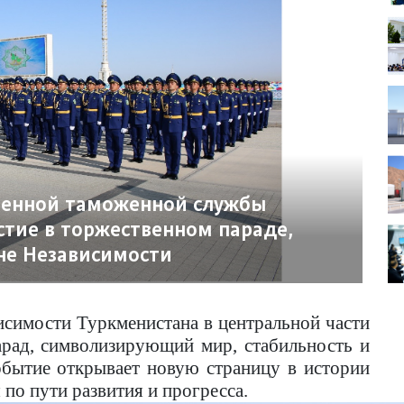
венной таможенной службы
стие в торжественном параде,
не Независимости
исимости Туркменистана в центральной части
арад, символизирующий мир, стабильность и
обытие открывает новую страницу в истории
по пути развития и прогресса.