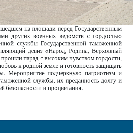
ошедшем на площади перед Государственным
ими других военных ведомств с гордостью
енной службы Государственной таможенной
овляющий девиз «Народ, Родина, Верховный
прошли парад с высоким чувством гордости,
юбовь к родной земле и готовность защищать
ны.
Мероприятие подчеркнуло патриотизм и
аможенной службы, их преданность долгу и
её безопасности и процветания.