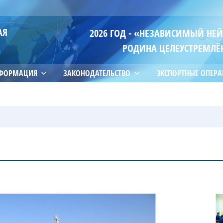
АЯ
2026 ГОД - «НЕЗАВИСИМЫЙ НЕ
РОДИНА ЦЕЛЕУСТРЕМЛЁ
НФОРМАЦИЯ
ЗАКОНОДАТЕЛЬСТВО
ЭКСПОРТНЫЕ ОПЕР