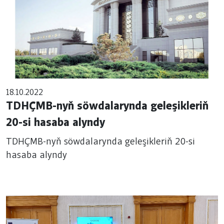
18.10.2022
TDHÇMB-nyň söwdalarynda geleşikleriň
20-si hasaba alyndy
TDHÇMB-nyň söwdalarynda geleşikleriň 20-si
hasaba alyndy