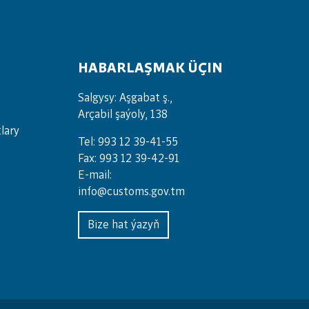
HABARLAŞMAK ÜÇIN
Salgysy: Aşgabat ş.,
Arçabil şaýoly, 138
lary
Tel: 993 12 39-41-55
Fax: 993 12 39-42-91
E-mail:
info@customs.gov.tm
Bize hat ýazyň