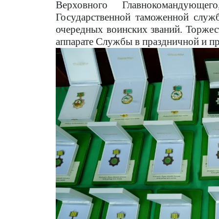
Верховного Главнокомандующе
Государственной таможенной служ
очередных воинских званий. Торже
аппарате Службы в праздничной и п