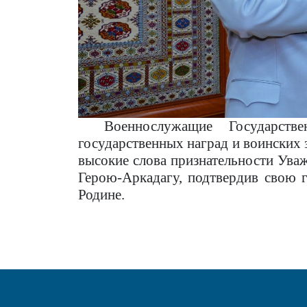
Военнослужащие Государств
государственных наград и воинских 
высокие слова признательности Ув
Герою-Аркадагу, подтвердив свою 
Родине.