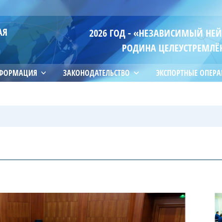
АЯ
2026 ГОД - «НЕЗАВИСИМЫЙ НЕ
РОДИНА ЦЕЛЕУСТРЕМЛЁ
НФОРМАЦИЯ
ЗАКОНОДАТЕЛЬСТВО
ЭКСПОРТНЫЕ ОПЕР