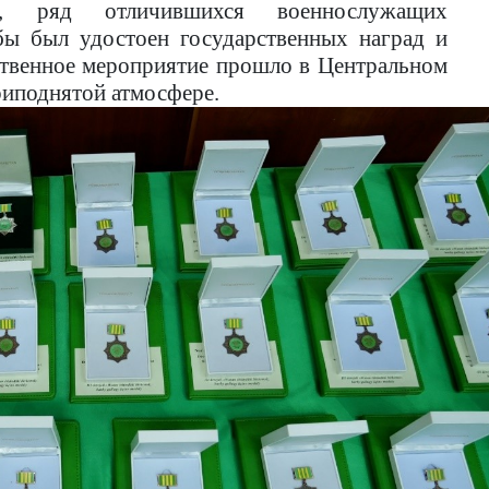
го, ряд отличившихся военнослужащих
бы был удостоен государственных наград и
ственное мероприятие прошло в Центральном
риподнятой атмосфере.