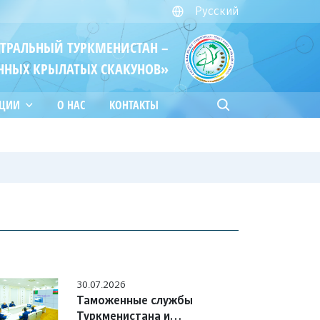
Русский
ЙТРАЛЬНЫЙ ТУРКМЕНИСТАН –
ННЫХ КРЫЛАТЫХ СКАКУНОВ»
АЦИИ
О НАС
КОНТАКТЫ
30.07.2026
Таможенные службы
Туркменистана и