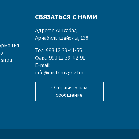
СВЯЗАТЬСЯ С НАМИ
Адрес: г. Ашхабад,
Арчабиль шайолы, 138
ормация
Тел: 993 12 39-41-55
во
Факс: 993 12 39-42-91
рации
E-mail:
info@customs.gov.tm
Отправить нам
сообщение