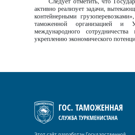
Следует отметить, что Госуда
активно реализует задачи, вытекаю
контейнерными грузоперевозками»
таможенной организацией и 
международного сотрудничества 
укреплению экономического потенци
ГОС. ТАМОЖЕННАЯ
СЛУЖБА ТУРКМЕНИСТАНА
Этот сайт разработан Государственной