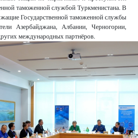
енной таможенной службой Туркменистана.
В
лужащие Государственной таможенной службы
ители Азербайджана, Албании, Черногории,
других международных партнёров.