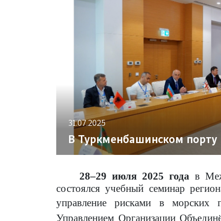
31.07.2025
В Туркменбашинском порту
28–29 июля 2025 года
в Меж
состоялся учебный семинар регион
управление рисками в морских 
Управлением Организации Объедин