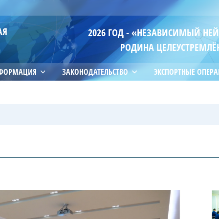
АЯ
2026 ГОД - «НЕЗАВИСИМЫЙ НЕ
РОДИНА ЦЕЛЕУСТРЕМЛЁ
НФОРМАЦИЯ
ЗАКОНОДАТЕЛЬСТВО
ЭКСПОРТНЫЕ ОПЕР