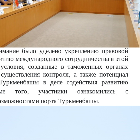
имание было уделено укреплению правовой
витию международного сотрудничества в этой
 условия, созданные в таможенных органах
существления контроля, а также потенциал
Туркменбашы в деле содействия развитию
ме того, участники ознакомились с
озможностями порта Туркменбашы.