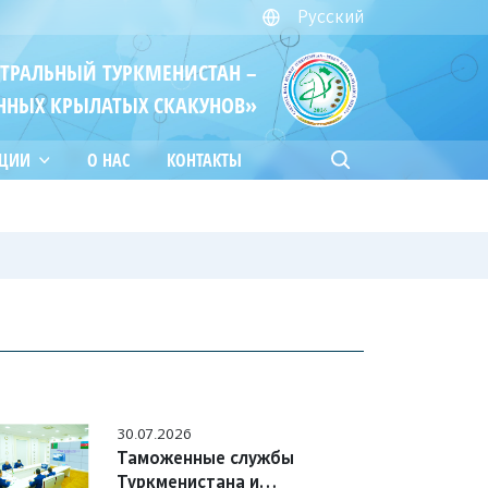
Русский
ЙТРАЛЬНЫЙ ТУРКМЕНИСТАН –
ННЫХ КРЫЛАТЫХ СКАКУНОВ»
АЦИИ
О НАС
КОНТАКТЫ
30.07.2026
Таможенные службы
Туркменистана и