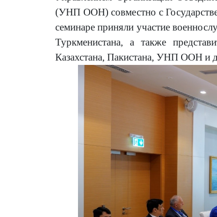
(УНП ООН) совместно с Государств
семинаре приняли участие военнос
Туркменистана, а также представ
Казахстана, Пакистана, УНП ООН и 