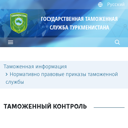
Русский
ГОСУДАРСТВЕННАЯ ТАМОЖЕННАЯ
СЛУЖБА ТУРКМЕНИСТАНА
Таможенная информация
Нормативно правовые приказы таможенной
службы
ТАМОЖЕННЫЙ КОНТРОЛЬ