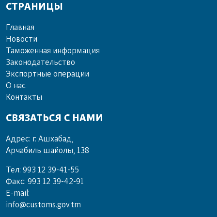
СТРАНИЦЫ
Главная
Новости
Таможенная информация
Законодательство
Экспортные операции
О нас
Контакты
СВЯЗАТЬСЯ С НАМИ
Адрес: г. Ашхабад,
Арчабиль шайолы, 138
Тел: 993 12 39-41-55
Факс: 993 12 39-42-91
E-mail:
info@customs.gov.tm