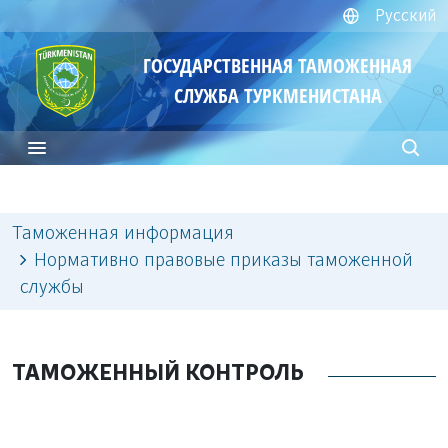
Русский
ГОСУДАРСТВЕННАЯ ТАМОЖЕННАЯ
СЛУЖБА ТУРКМЕНИСТАНА
Таможенная информация
Нормативно правовые приказы таможенной
службы
ТАМОЖЕННЫЙ КОНТРОЛЬ