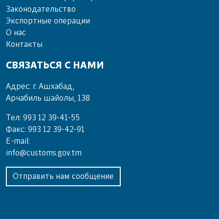
Законодательство
Экспортные операции
О нас
Контакты
СВЯЗАТЬСЯ С НАМИ
Адрес: г. Ашхабад,
Арчабиль шайолы, 138
Тел: 993 12 39-41-55
Факс: 993 12 39-42-91
E-mail:
info@customs.gov.tm
Отправить нам сообщение