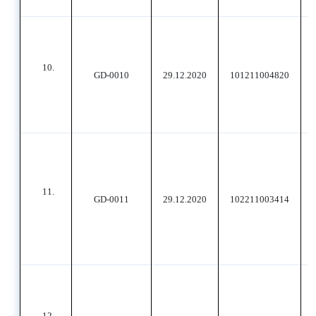
10.
GD-0010
29.12.2020
101211004820
11.
GD-0011
29.12.2020
102211003414
12.