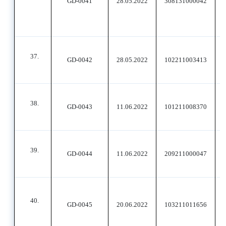
GD-0041
28.05.2022
308131000042
37.
GD-0042
28.05.2022
102211003413
38.
GD-0043
11.06.2022
101211008370
39.
GD-0044
11.06.2022
209211000047
40.
GD-0045
20.06.2022
103211011656