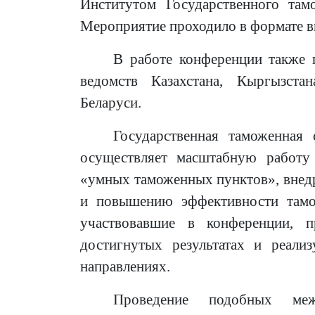
Институтом Государственного там
Мероприятие проходило в формате 
В работе конференции также 
ведомств Казахстана, Кыргызста
Беларуси.
Государственная таможенная
осуществляет масштабную работу
«умных таможенных пунктов», внедр
и повышению эффективности тамо
участвовавшие в конференции, п
достигнутых результатах и реал
направлениях.
Проведение подобных меж