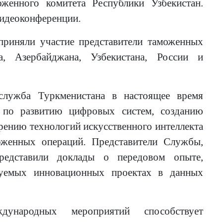
оженного комитета Республики Узбекистан.
видеоконференции.
приняли участие представители таможенных
на, Азербайджана, Узбекистана, России и
 служба Туркменистана в настоящее время
 по развитию цифровых систем, созданию
ению технологий искусственного интеллекта
женных операций. Представители Службы,
редставили доклады о передовом опыте,
изуемых инновационных проектах в данных
дународных мероприятий способствует