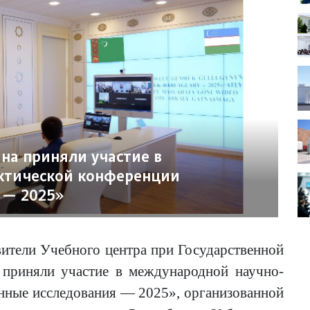
на приняли участие в
ктической конференции
 — 2025»
вители Учебного центра при Государственной
 приняли участие в международной научно-
нные исследования — 2025», организованной