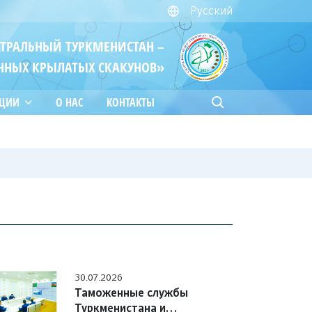
Русский
ЙТРАЛЬНЫЙ ТУРКМЕНИСТАН –
ННЫХ КРЫЛАТЫХ СКАКУНОВ»
АЦИИ
О НАС
КОНТАКТЫ
30.07.2026
Таможенные службы
Туркменистана и