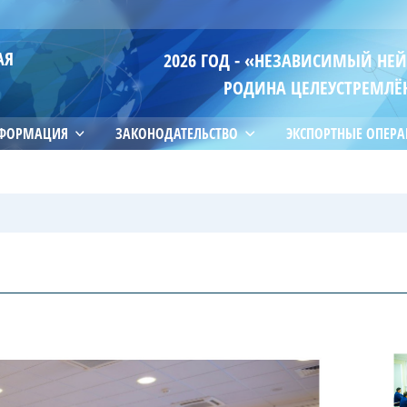
АЯ
2026 ГОД - «НЕЗАВИСИМЫЙ НЕ
РОДИНА ЦЕЛЕУСТРЕМЛЁ
НФОРМАЦИЯ
ЗАКОНОДАТЕЛЬСТВО
ЭКСПОРТНЫЕ ОПЕР