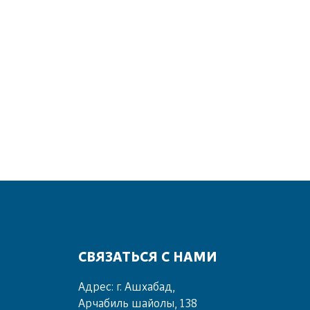
СВЯЗАТЬСЯ С НАМИ
Адрес: г. Ашхабад,
Арчабиль шайолы, 138