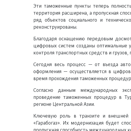
Эти таможенные пункты теперь полност
территория расширена, а пропускная спос
ряд объектов социального и техническо
реконструированы.
Благодаря оснащению передовым досмо
цифровых систем созданы оптимальные у
контроля транспортных средств и грузов,
Сегодня весь процесс — от въезда авт
оформления — осуществляется в цифрово
время прохождения таможенных процедур
Согласно данным международных эксп
проведение таможенных процедур в Тур
регионе Центральной Азии.
Ключевую роль в транзите и внешней 
«Гарабогаз». Их модернизация будет спос
пропускная способность международных к