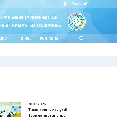
Русский
ЙТРАЛЬНЫЙ ТУРКМЕНИСТАН –
ННЫХ КРЫЛАТЫХ СКАКУНОВ»
АЦИИ
О НАС
КОНТАКТЫ
30.07.2026
Таможенные службы
Туркменистана и