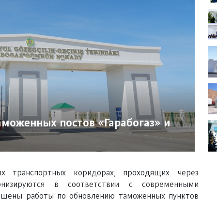
моженных постов «Гарабогаз» и
х транспортных коридорах, проходящих через
рнизируются в соответствии с современными
ершены работы по обновлению таможенных пунктов