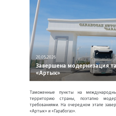
20.05.2026
Завершена модернизация та
«Артык»
Таможенные пункты на международны
территорию страны, поэтапно моде
требованиями. На очередном этапе зав
«Артык» и «Гарабогаз».