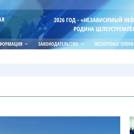
АЯ
2026 ГОД - «НЕЗАВИСИМЫЙ НЕ
РОДИНА ЦЕЛЕУСТРЕМЛЁ
НФОРМАЦИЯ
ЗАКОНОДАТЕЛЬСТВО
ЭКСПОРТНЫЕ ОПЕР