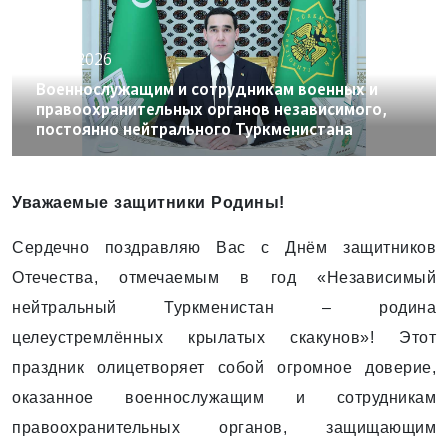
27.01.2026
Военнослужащим и сотрудникам военных и
правоохранительных органов независимого,
постоянно нейтрального Туркменистана
Уважаемые защитники Родины!
Сердечно поздравляю Вас с Днём защитников
Отечества, отмечаемым в год «Независимый
нейтральный Туркменистан – родина
целеустремлённых крылатых скакунов»! Этот
праздник олицетворяет собой огромное доверие,
оказанное военнослужащим и сотрудникам
правоохранительных органов, защищающим