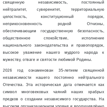
священную независимость, постоянный
нейтралитет, суверенитет, территориальную
целостность, конституционный порядок,
неприкосновенность родной Отчизны,
обеспечивающим государственную безопасность,
общественное спокойствие, исполнение
национального законодательства и правопорядок,
высокое уважение нашего мудрого народа к
мужеству, отваге и святости любимой Родины.
2026 год ознаменован 35-летием священной
независимости нашего постоянно нейтрального
Отечества. Эта историческая дата отмечается как
символ многовековых чаяний наших храбрых
предков о создании независимого государства. На
высоком организационном уровне и воодушевлённо