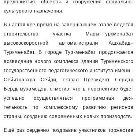
предприятия, объекты и сооружения социально-
культурного назначения.
В настоящее время на завершающем этапе ведётся
строительство участка Мары–Туркменабат
высокоскоростной автомагистрали Ашхабад–
Туркменабат. В городе Турк­менабат продолжается
возведение нового комплекса зданий Туркменского
государственного педагогического института имени ­
Сейитназара Сейди, сказал Президент Сердар
Бердымухамедов, отметив, что в перспективе будет
успешно осуществляться программная дея­
тельность по комплексному развитию регионов
страны, созданию современных новых производств.
Ещё раз сердечно поздравив участников торжества