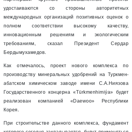
удостаиваются со стороны авторитетных
международных организаций позитивных оценок о
полном соответствии высокому качеству,
инновационным решениям и экологическим
требованиям, сказал Президент Сердар
Бердымухамедов.
Как отмечалось, проект нового комп­лекса по
производству минеральных удоб­рений на Туркмен­
абатском химическом заводе имени С.А.Ниязова
Государственного концерна «Türkmenhimiýa» будет
реализован компанией «Daewoo» Республики
Корея.
При строительстве данного комп­лекса, фундамент
которого сегодня закладывается, будут применяться