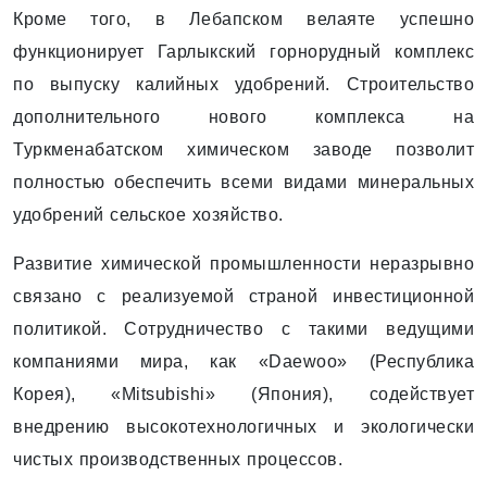
Кроме того, в Лебапском велаяте успешно
функционирует ­Гарлыкский горнорудный комп­лекс
по выпуску калийных удоб­рений. Строительство
дополнительного нового комплекса на
Туркменабатском химическом заводе позволит
полностью обеспечить всеми видами минеральных
удобрений сельское хозяйство.
Развитие химической промышленности неразрывно
связано с реализуемой страной инвестиционной
политикой. Сотрудничество с такими ведущими
компаниями мира, как «Daewoo» (Республика
Корея), «Mitsubishi» (Япония), содействует
внедрению высокотехнологичных и экологически
чистых производственных процессов.