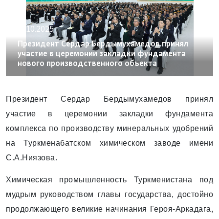
16.10.2025
Президент Сердар Бердымухамедов принял
участие в церемонии закладки фундамента
нового производственного объекта
Президент Сердар Бердымухамедов принял
участие в церемонии закладки фундамента
комплекса по производству минеральных удобрений
на Туркмен­абатском химическом заводе имени
С.А.Ниязова.
Химическая промышленность Туркменистана под
мудрым руководством главы государства, достойно
продолжающего великие начинания Героя-Аркадага,