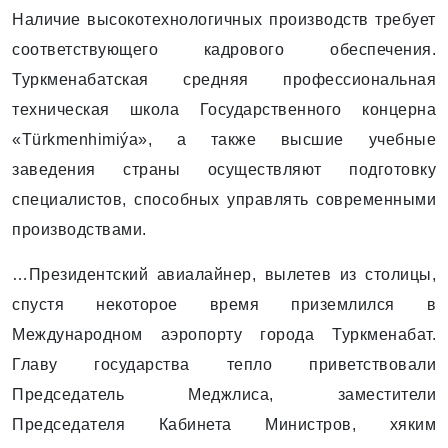
Наличие высокотехнологичных производств требует
соответствующего кадрового обеспечения.
Туркменабатская средняя профессиональная
техническая школа Государственного концерна
«Türkmenhimiýa», а также высшие учебные
заведения страны осуществ­ляют подготовку
специа­листов, способных управлять сов­ременными
производствами.
…Президентский авиалайнер, вылетев из столицы,
спустя некоторое время приземлился в
Международном аэропорту города Туркменабат.
Главу государства тепло приветствовали
Председатель Меджлиса, заместители
Председателя Кабинета Министров, хяким