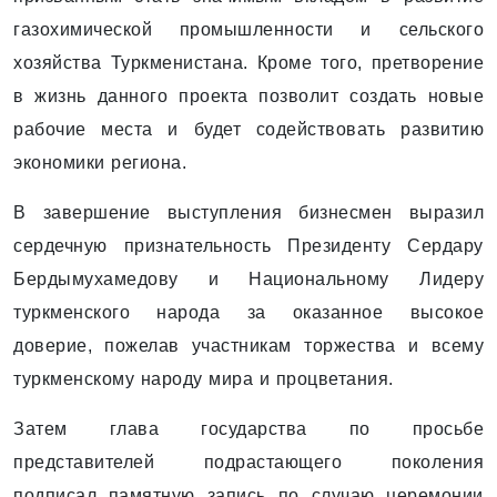
газохимической промышленности и сельского
хозяйства Туркменистана. Кроме того, претворение
в жизнь данного проекта позволит создать новые
рабочие мес­та и будет содействовать развитию
экономики региона.
В завершение выступления бизнесмен выразил
сердечную признательность Президенту Сердару
Бердымухамедову и Национальному Лидеру
туркменского народа за оказанное высокое
доверие, пожелав участникам торжества и всему
туркменскому народу мира и процветания.
Затем глава государства по просьбе
представителей подрастающего поколения
подписал памятную запись по случаю церемонии