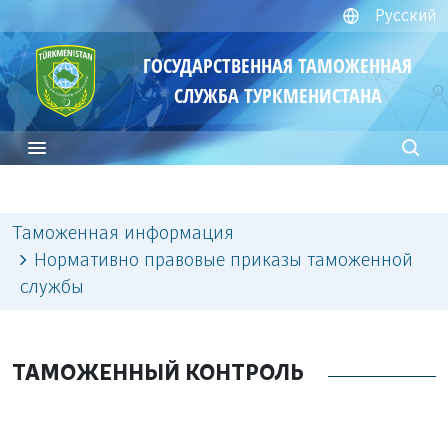
Русский
ГОСУДАРСТВЕННАЯ ТАМОЖЕННАЯ
СЛУЖБА ТУРКМЕНИСТАНА
Таможенная информация
Нормативно правовые приказы таможенной
службы
ТАМОЖЕННЫЙ КОНТРОЛЬ