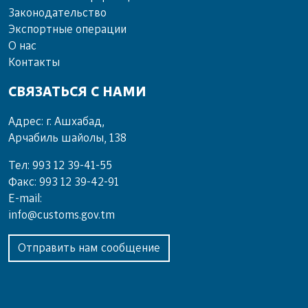
Законодательство
Экспортные операции
О нас
Контакты
СВЯЗАТЬСЯ С НАМИ
Адрес: г. Ашхабад,
Арчабиль шайолы, 138
Тел: 993 12 39-41-55
Факс: 993 12 39-42-91
E-mail:
info@customs.gov.tm
Отправить нам сообщение