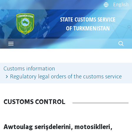
English
STATE CUSTOMS SERVICE
OF TURKMENISTAN
Customs information
Regulatory legal orders of the customs service
CUSTOMS CONTROL
Awtoulag serişdelerini, motosiklleri,