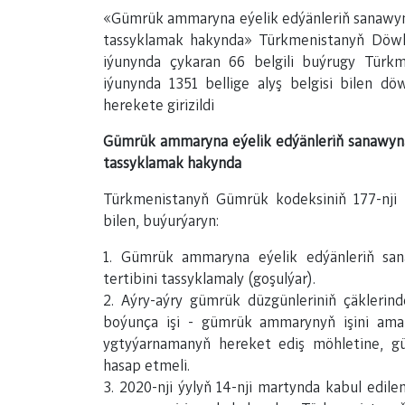
«Gümrük ammaryna eýelik edýänleriň sanawyna
tassyklamak hakynda» Türkmenistanyň Döwle
iýunynda çykaran 66 belgili buýrugy Türkme
iýunynda 1351 bellige alyş belgisi bilen döw
herekete girizildi
Gümrük ammaryna eýelik edýänleriň
sanawyn
tassyklamak hakynda
Türkmenistanyň Gümrük kodeksiniň 177-nji 
bilen, buýurýaryn:
1. Gümrük ammaryna eýelik edýänleriň sa
tertibini tassyklamaly (goşulýar).
2. Aýry-aýry gümrük düzgünleriniň çäkleri
boýunça işi - gümrük ammarynyň işini amal
ygtyýarnamanyň hereket ediş möhletine, g
hasap etmeli.
3. 2020-nji ýylyň 14-nji martynda kabul ed